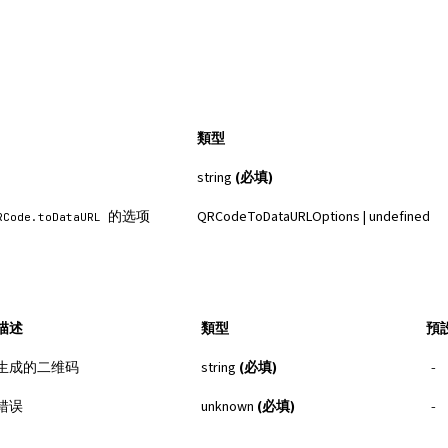
類型
string
(必填)
的选项
QRCodeToDataURLOptions | undefined
RCode.toDataURL
描述
類型
預
生成的二维码
string
(必填)
-
错误
unknown
(必填)
-