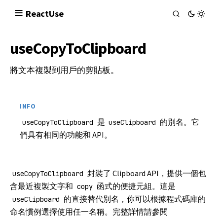
React
Use
useCopyToClipboard
將文本複製到用戶的剪貼板。
INFO
是
的別名。它
useCopyToClipboard
useClipboard
們具有相同的功能和 API。
封裝了
Clipboard API
，提供一個包
useCopyToClipboard
含最近複製文字和
函式的便捷元組。這是
copy
的直接替代別名，你可以根據程式碼庫的
useClipboard
命名慣例選擇使用任一名稱。完整詳情請參閱