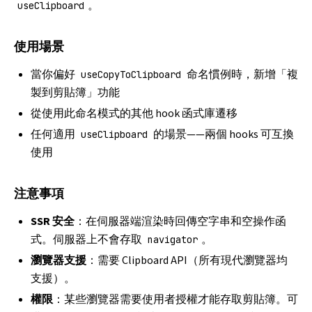
。
useClipboard
使用場景
當你偏好
命名慣例時，新增「複
useCopyToClipboard
製到剪貼簿」功能
從使用此命名模式的其他 hook 函式庫遷移
任何適用
的場景——兩個 hooks 可互換
useClipboard
使用
注意事項
SSR 安全
：在伺服器端渲染時回傳空字串和空操作函
式。伺服器上不會存取
。
navigator
瀏覽器支援
：需要
Clipboard API
（所有現代瀏覽器均
支援）。
權限
：某些瀏覽器需要使用者授權才能存取剪貼簿。可