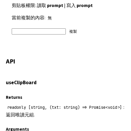
剪貼板權限: 讀取
prompt
| 寫入
prompt
當前複製的內容:
無
複製
API
useClipBoard
Returns
:
readonly [string, (txt: string) => Promise<void>]
返回唯讀元組.
Arguments