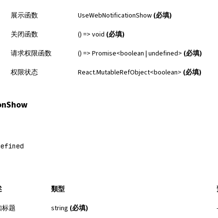
展示函数
UseWebNotificationShow
(必填)
关闭函数
() => void
(必填)
请求权限函数
() => Promise<boolean | undefined>
(必填)
权限状态
React.MutableRefObject<boolean>
(必填)
ionShow
defined
述
類型
知标题
string
(必填)