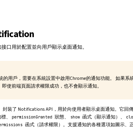
fication
eb 通知接口用於配置並向用戶顯示桌面通知。
系統的用戶，需要在系統設置中啟用Chrome的通知功能。 如果系
通知，即使前端頁面請求權限成功，也不會顯示通知。
封裝了
Notifications API
，用於向使用者顯示桌面通知。它回
n
旗標、
狀態、
函式（顯示通知）、
permissionGranted
show
cl
函式（請求權限）。支援通知的各種選項如圖示、
ermissions