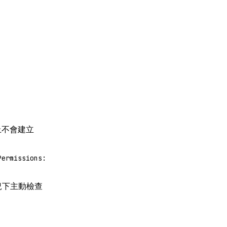
上不會建立
Permissions:
況下主動檢查