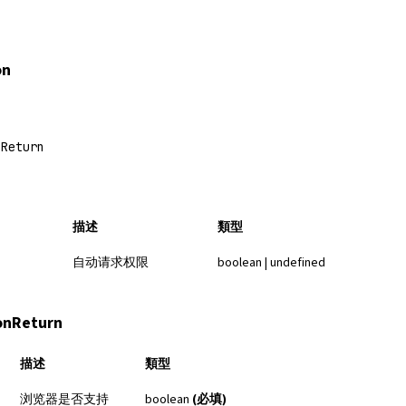
on
nReturn
描述
類型
自动请求权限
boolean | undefined
onReturn
描述
類型
浏览器是否支持
boolean
(必填)