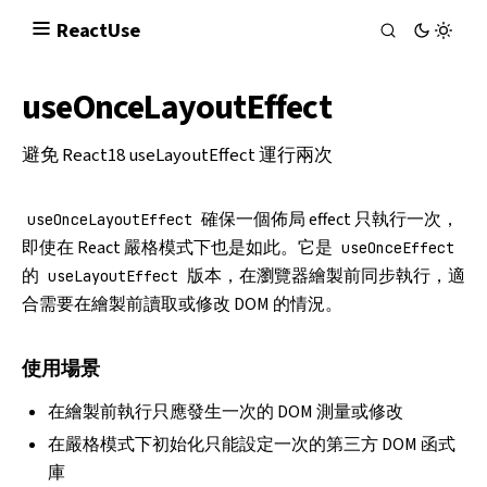
React
Use
useOnceLayoutEffect
避免 React18 useLayoutEffect 運行兩次
確保一個佈局 effect 只執行一次，
useOnceLayoutEffect
即使在 React 嚴格模式下也是如此。它是
useOnceEffect
的
版本，在瀏覽器繪製前同步執行，適
useLayoutEffect
合需要在繪製前讀取或修改 DOM 的情況。
使用場景
在繪製前執行只應發生一次的 DOM 測量或修改
在嚴格模式下初始化只能設定一次的第三方 DOM 函式
庫