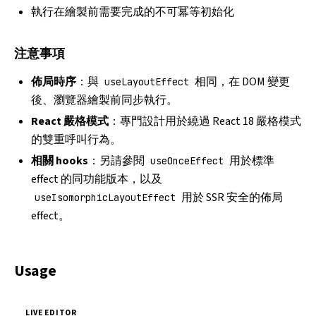
執行在繪製前需要完成的不可冪等初始化
注意事項
佈局時序
：與
相同，在 DOM 變更
useLayoutEffect
後、瀏覽器繪製前同步執行。
React 嚴格模式
：專門設計用於繞過 React 18 嚴格模式
的雙重呼叫行為。
相關 hooks
：另請參閱
用於標準
useOnceEffect
effect 的同功能版本，以及
用於 SSR 安全的佈局
useIsomorphicLayoutEffect
effect。
Usage
LIVE EDITOR