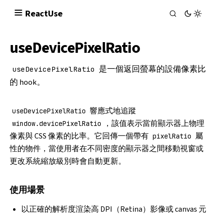
React
Use
useDevicePixelRatio
是一個返回螢幕的設備像素比
useDevicePixelRatio
的 hook。
響應式地追蹤
useDevicePixelRatio
，該值表示當前顯示器上物理
window.devicePixelRatio
像素與 CSS 像素的比率。它回傳一個帶有
屬
pixelRatio
性的物件，當使用者在不同密度的顯示器之間移動視窗或
更改系統縮放級別時會自動更新。
使用場景
以正確的解析度渲染高 DPI（Retina）影像或 canvas 元