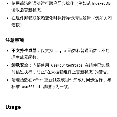
使用简洁的语法运行顺序异步操作（例如从 IndexedDB
读取后更新状态）
在组件卸载或依赖变化时执行异步清理逻辑（例如关闭
连接）
注意事项
不支持生成器
：仅支持
函数和普通函数；不处
async
理生成器函数。
卸载安全
：内部使用
在组件已卸载
useMountedState
时跳过执行，防止”在未挂载组件上更新状态”的警告。
清理函数在 effect 重新触发或组件卸载时同步运行，与
标准
清理行为一致。
useEffect
Usage