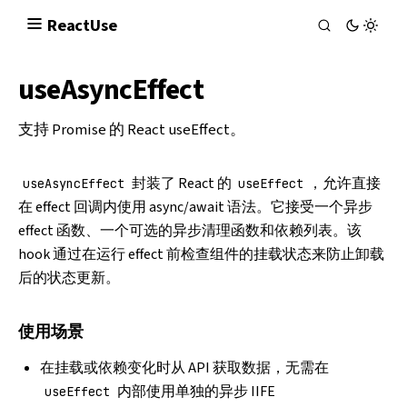
React
Use
useAsyncEffect
支持 Promise 的 React useEffect。
封装了 React 的
，允许直接
useAsyncEffect
useEffect
在 effect 回调内使用 async/await 语法。它接受一个异步
effect 函数、一个可选的异步清理函数和依赖列表。该
hook 通过在运行 effect 前检查组件的挂载状态来防止卸载
后的状态更新。
使用场景
在挂载或依赖变化时从 API 获取数据，无需在
内部使用单独的异步 IIFE
useEffect