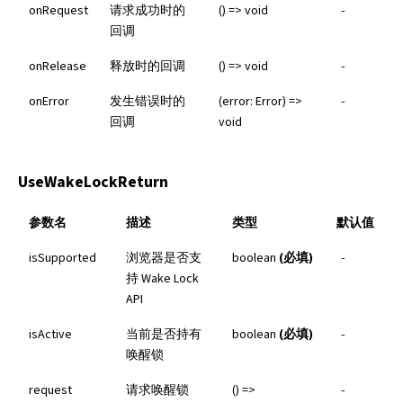
onRequest
请求成功时的
() => void
-
回调
onRelease
释放时的回调
() => void
-
onError
发生错误时的
(error: Error) =>
-
回调
void
UseWakeLockReturn
参数名
描述
类型
默认值
isSupported
浏览器是否支
boolean
(必填)
-
持 Wake Lock
API
isActive
当前是否持有
boolean
(必填)
-
唤醒锁
request
请求唤醒锁
() =>
-