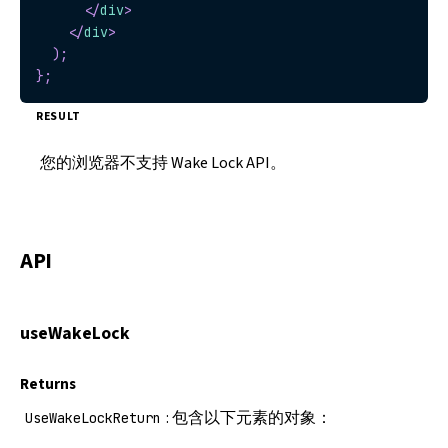
</
div
>
</
div
>
)
;
}
;
RESULT
您的浏览器不支持 Wake Lock API。
API
useWakeLock
Returns
: 包含以下元素的对象：
UseWakeLockReturn