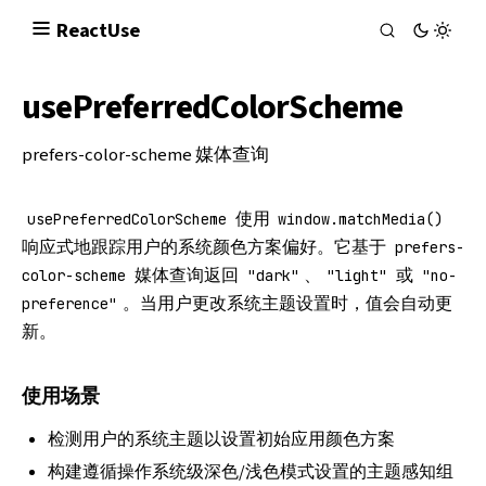
React
Use
usePreferredColorScheme
prefers-color-scheme
媒体查询
使用
usePreferredColorScheme
window.matchMedia()
响应式地跟踪用户的系统颜色方案偏好。它基于
prefers-
媒体查询返回
、
或
color-scheme
"dark"
"light"
"no-
。当用户更改系统主题设置时，值会自动更
preference"
新。
使用场景
检测用户的系统主题以设置初始应用颜色方案
构建遵循操作系统级深色/浅色模式设置的主题感知组