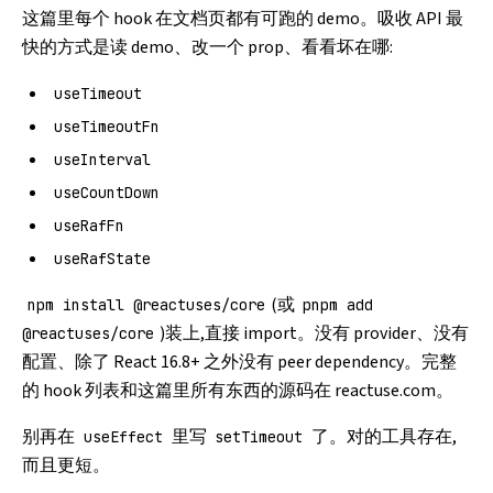
这篇里每个 hook 在文档页都有可跑的 demo。吸收 API 最
快的方式是读 demo、改一个 prop、看看坏在哪:
useTimeout
useTimeoutFn
useInterval
useCountDown
useRafFn
useRafState
(或
npm install @reactuses/core
pnpm add
)装上,直接 import。没有 provider、没有
@reactuses/core
配置、除了 React 16.8+ 之外没有 peer dependency。完整
的 hook 列表和这篇里所有东西的源码在
reactuse.com
。
别再在
里写
了。对的工具存在,
useEffect
setTimeout
而且更短。