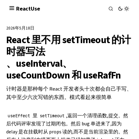
React
Use
2026年5月18日
React 里不用 setTimeout 的计
时器写法
、useInterval、
useCountDown 和 useRafFn
计时器是那种每个 React 开发者头十次都会自己手写、
其中至少六次写错的东西。模式看起来很简单
里
,返回一个清理函数,提交。然
useEffect
setTimeout
后代码评审发现了过期闭包。然后 bug 单进来了,因为
delay 是在挂载时从 props 读的,而不是当前渲染里的。然