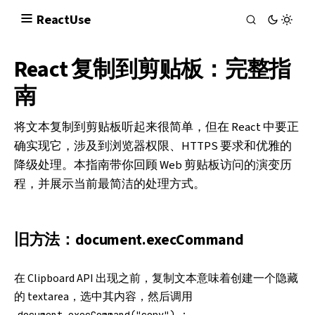
React
Use
React 复制到剪贴板：完整指
南
将文本复制到剪贴板听起来很简单，但在 React 中要正
确实现它，涉及到浏览器权限、HTTPS 要求和优雅的
降级处理。本指南带你回顾 Web 剪贴板访问的演变历
程，并展示当前最简洁的处理方式。
旧方法：document.execCommand
在 Clipboard API 出现之前，复制文本意味着创建一个隐藏
的 textarea，选中其内容，然后调用