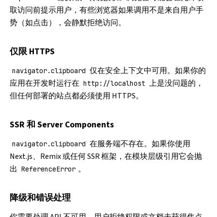
取访问前提示用户，有些浏览器如果调用不是来自用户手
势（如点击），会静默拒绝访问。
仅限 HTTPS
仅在安全上下文中可用。如果你的
navigator.clipboard
应用在开发时运行在
上是没问题的，
http://localhost
但任何部署的站点都必须使用 HTTPS。
SSR 和 Server Components
在服务端不存在。如果你使用
navigator.clipboard
Next.js、Remix 或任何 SSR 框架，在模块层级引用它会抛
出
。
ReferenceError
降级和错误处理