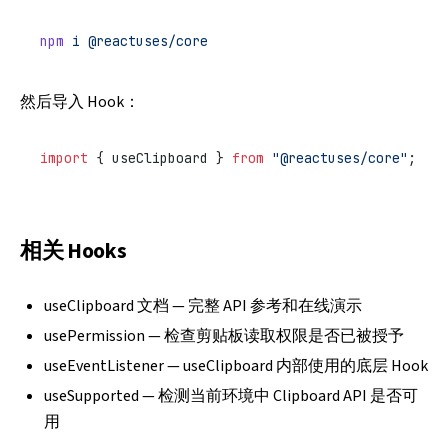
npm
 i
 @reactuses/core
然后导入 Hook：
import
 { useClipboard } 
from
 "@reactuses/core"
;
相关 Hooks
useClipboard 文档
— 完整 API 参考和在线演示
usePermission
— 检查剪贴板读取权限是否已被授予
useEventListener
— useClipboard 内部使用的底层 Hook
useSupported
— 检测当前环境中 Clipboard API 是否可
用