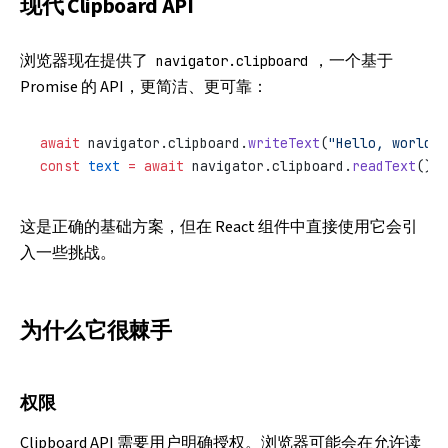
现代 Clipboard API
浏览器现在提供了
，一个基于
navigator.clipboard
Promise 的 API，更简洁、更可靠：
await
 navigator.clipboard.
writeText
(
"Hello, world!"
const
 text
 =
 await
 navigator.clipboard.
readText
();
这是正确的基础方案，但在 React 组件中直接使用它会引
入一些挑战。
为什么它很棘手
权限
Clipboard API 需要用户明确授权。浏览器可能会在允许读