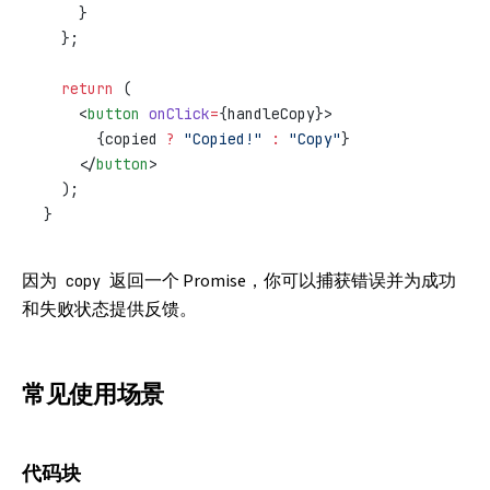
    }
  };
  return
 (
    <
button
 onClick
=
{handleCopy}>
      {copied 
?
 "Copied!"
 :
 "Copy"
}
    </
button
>
  );
}
因为
返回一个 Promise，你可以捕获错误并为成功
copy
和失败状态提供反馈。
常见使用场景
代码块