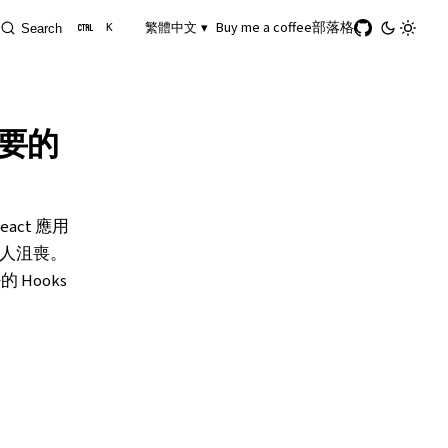
Buy me a coffee
部落格
繁體中文 ▾
Search
K
必要的
act 應用
人沮喪。
Hooks