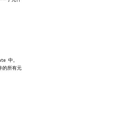
中。
ate
件的所有元