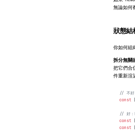
無論如何
狀態結
你如何組
拆分無關
把它們合
件重新渲
// 不
const
 
// 好
const
 
const
 