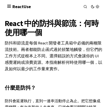
React
Use
React 中的防抖與節流：何時
使用哪一個
防抖和節流是每個 React 開發者工具箱中必備的兩種限
流技術。兩者都能防止函式過於頻繁地觸發，但它們的
工作方式從根本上不同。選擇錯誤的方式會讓你的 UI
感覺遲鈍或浪費資源。本指南解析何時使用哪一個，以
及如何以最少的工作量來實作。
什麼是防抖？
防抖會延遲執行，直到一連串活動停止為止。把它想像成