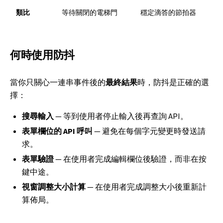
類比
等待關閉的電梯門
穩定滴答的節拍器
何時使用防抖
當你只關心一連串事件後的
最終結果
時，防抖是正確的選
擇：
搜尋輸入
— 等到使用者停止輸入後再查詢 API。
表單欄位的 API 呼叫
— 避免在每個字元變更時發送請
求。
表單驗證
— 在使用者完成編輯欄位後驗證，而非在按
鍵中途。
視窗調整大小計算
— 在使用者完成調整大小後重新計
算佈局。