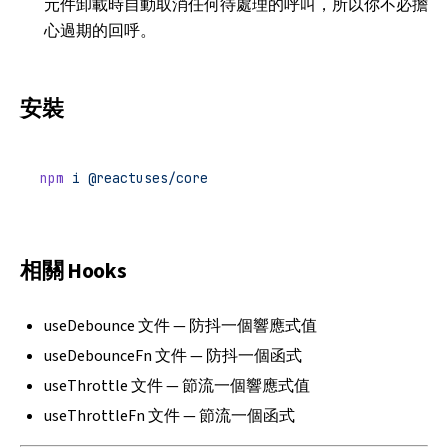
元件卸載時自動取消任何待處理的呼叫，所以你不必擔
心過期的回呼。
安裝
npm
 i
 @reactuses/core
相關 Hooks
useDebounce 文件
— 防抖一個響應式值
useDebounceFn 文件
— 防抖一個函式
useThrottle 文件
— 節流一個響應式值
useThrottleFn 文件
— 節流一個函式