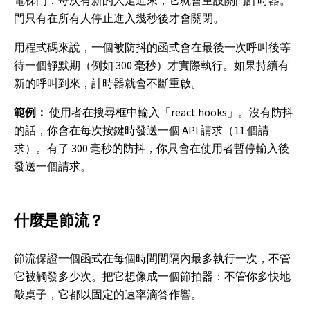
電梯門：每次有新的人走進來，它就會重設關門計時器。
門只有在所有人停止進入幾秒後才會關閉。
用程式碼來說，一個被防抖的函式會在最後一次呼叫後等
待一個靜默期（例如 300 毫秒）才實際執行。如果持續有
新的呼叫到來，計時器就會不斷重啟。
範例：
使用者在搜尋框中輸入「react hooks」。沒有防抖
的話，你會在每次按鍵時發送一個 API 請求（11 個請
求）。有了 300 毫秒的防抖，你只會在使用者暫停輸入後
發送一個請求。
什麼是節流？
節流保證一個函式在每個時間間隔內最多執行一次，不管
它被觸發多少次。把它想像成一個節拍器：不管你多快地
敲桌子，它都以固定的速率滴答作響。