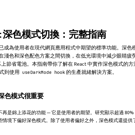
act 深色模式切換：完整指南
已成為使用者在現代網頁應用程式中期望的標準功能。深色
在淺色和深色配色方案之間切換，在低光環境中減少眼睛疲
螢幕上節省電池。本指南帶你了解在 React 中實作深色模式的
 方式到使用
hook 的生產就緒解決方案。
useDarkMode
深色模式很重要
再是錦上添花的功能 — 它是使用者的期望。研究顯示超過 80%
些情境下偏好深色模式。除了使用者偏好之外，深色模式還提供