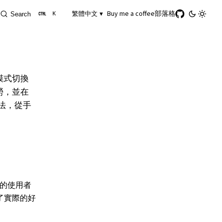
Buy me a coffee
部落格
繁體中文 ▾
Search
K
模式切換
勞，並在
方法，從手
 的使用者
了實際的好