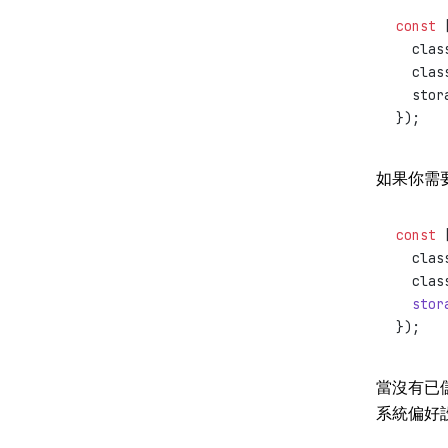
const
 
  clas
  clas
  stor
});
如果你需
const
 
  clas
  clas
  stor
});
當沒有已儲
系統偏好