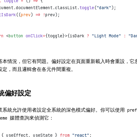
t
 toggle
 =
 () 
=>
 {
cument.documentElement.classList.
toggle
(
"dark"
);
tIsDark
((
prev
) 
=>
 !
prev);
rn
 <
button
 onClick
=
{toggle}>{isDark 
?
 "Light Mode"
 :
 "Da
基本情況，但它有問題。偏好設定在頁面重新載入時會重設，它
設定，而且邏輯會在各元件間重複。
統偏好設定
業系統允許使用者設定全系統的深色模式偏好。你可以使用
pref
媒體查詢來偵測它：
eme
 { useEffect, useState } 
from
 "react"
;