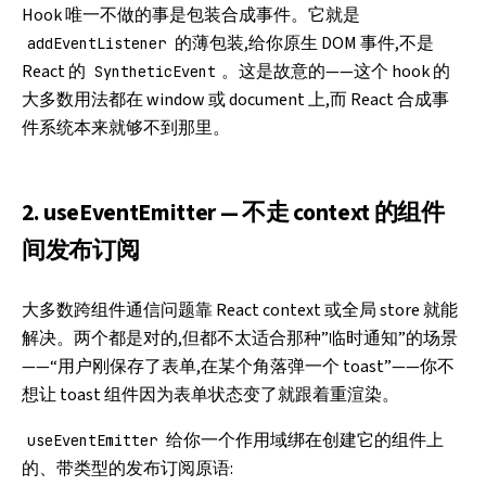
Hook 唯一不做的事是包装合成事件。它就是
的薄包装,给你原生 DOM 事件,不是
addEventListener
React 的
。这是故意的——这个 hook 的
SyntheticEvent
大多数用法都在 window 或 document 上,而 React 合成事
件系统本来就够不到那里。
2. useEventEmitter — 不走 context 的组件
间发布订阅
大多数跨组件通信问题靠 React context 或全局 store 就能
解决。两个都是对的,但都不太适合那种”临时通知”的场景
——“用户刚保存了表单,在某个角落弹一个 toast”——你不
想让 toast 组件因为表单状态变了就跟着重渲染。
给你一个作用域绑在创建它的组件上
useEventEmitter
的、带类型的发布订阅原语: