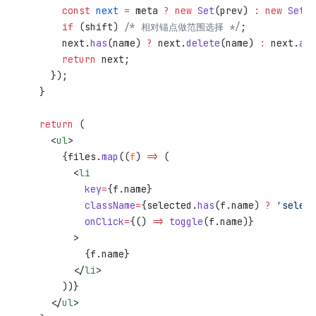
      const
 next
 =
 meta 
?
 new
 Set
(prev) 
:
 new
 Set
()
      if
 (shift) 
/* 相对锚点做范围选择 */
;
      next.
has
(name) 
?
 next.
delete
(name) 
:
 next.
add
      return
 next;
    });
  }
  return
 (
    <
ul
>
      {files.
map
((
f
) 
=>
 (
        <
li
          key
=
{f.name}
          className
=
{selected.
has
(f.name) 
?
 'select
          onClick
=
{() 
=>
 toggle
(f.name)}
        >
          {f.name}
        </
li
>
      ))}
    </
ul
>