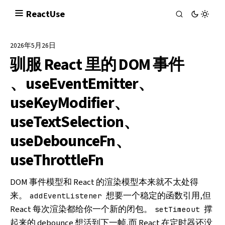
React
Use
2026年5月26日
驯服 React 里的 DOM 事件
、useEventEmitter、
useKeyModifier、
useTextSelection、
useDebounceFn、
useThrottleFn
DOM 事件模型和 React 的渲染模型本来就不太处得
来。
想要一个稳定的函数引用,但
addEventListener
React 每次渲染都给你一个新的闭包。
撑
setTimeout
起来的 debounce 想活到下一帧,而 React 在定时器还没