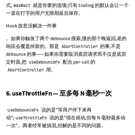
式,
就是你要的选项;只有 trailing 的默认会让一个
maxWait
一直在打字的用户无限期延后保存。
Hook 故意没解决一件事
。如果你触发了两个 debounce 搜索,慢的那个晚返回,老的
响应会覆盖掉新的。那是
的事,不是
AbortController
debounce 的事——如果你需要取消底层请求而不仅是底层
定时器,把
配合 per-call 的
useDebounceFn
用。
AbortController
6. useThrottleFn — 至多每 N 毫秒一次
说的是”等用户停下来再
useDebounceFn
动”;
说的是”现在就动,但每 N 毫秒最多动
useThrottleFn
一次”。两者经常被搞混,但解的是不同的问题。