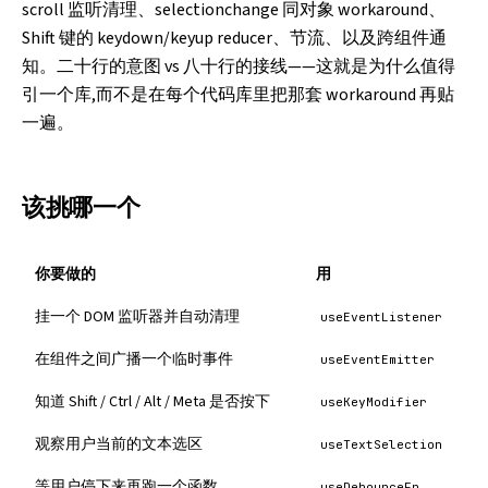
scroll 监听清理、selectionchange 同对象 workaround、
Shift 键的 keydown/keyup reducer、节流、以及跨组件通
知。二十行的意图 vs 八十行的接线——这就是为什么值得
引一个库,而不是在每个代码库里把那套 workaround 再贴
一遍。
该挑哪一个
你要做的
用
挂一个 DOM 监听器并自动清理
useEventListener
在组件之间广播一个临时事件
useEventEmitter
知道 Shift / Ctrl / Alt / Meta 是否按下
useKeyModifier
观察用户当前的文本选区
useTextSelection
等用户停下来再跑一个函数
useDebounceFn